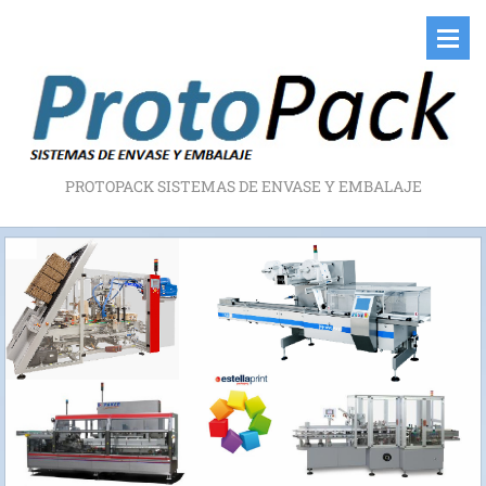
PROTOPACK SISTEMAS DE ENVASE Y EMBALAJE